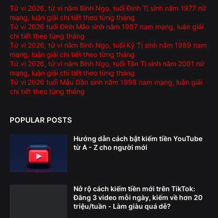
Tử vi 2026, tử vi năm Bính Ngọ, tuổi Đinh Tị sinh năm 1977 nữ
mạng, luận giải chi tiết theo từng tháng
Tử vi 2026 tuổi Đinh Mão sinh năm 1987 nam mạng, luận giải
chi tiết theo từng tháng
Tử vi 2026, tử vi năm Bính Ngọ, tuổi Kỷ Tị sinh năm 1989 nam
mạng, luận giải chi tiết theo từng tháng
Tử vi 2026, tử vi năm Bính Ngọ, tuổi Tân Tị sinh năm 2001 nữ
mạng, luận giải chi tiết theo từng tháng
Tử vi 2026 tuổi Mậu Dần sinh năm 1998 nam mạng, luận giải
chi tiết theo từng tháng
POPULAR POSTS
Hướng dẫn cách bật kiếm tiền YouTube
từ A - Z cho người mới
Nở rộ cách kiếm tiền mới trên TikTok:
Đăng 3 video mỗi ngày, kiếm về hơn 20
triệu/tuần - Làm giàu quá dễ?