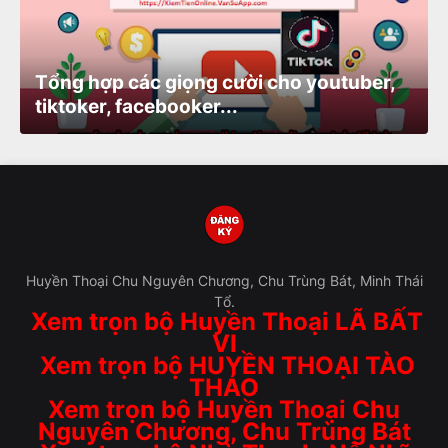
Tổng hợp các giọng cười cho youtuber,
tiktoker, facebooker...
Huyền Thoại Chu Nguyên Chương, Chu Trùng Bát, Minh Thái
Tổ.
Xem trọn bộ Huyền Thoại LÃ BẤT
VI
Xem trọn bộ HUYỀN THOẠI TÀO
THÁO
Xem trọn bộ Huyền Thoại Chu
Nguyên Chương, Chu Trùng Bát