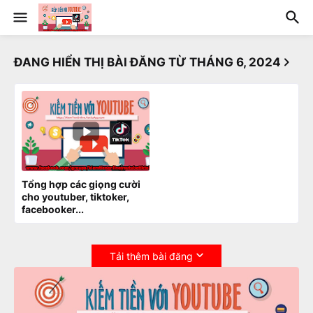
ĐANG HIỂN THỊ BÀI ĐĂNG TỪ THÁNG 6, 2024
Tổng hợp các giọng cười
cho youtuber, tiktoker,
facebooker...
Tải thêm bài đăng