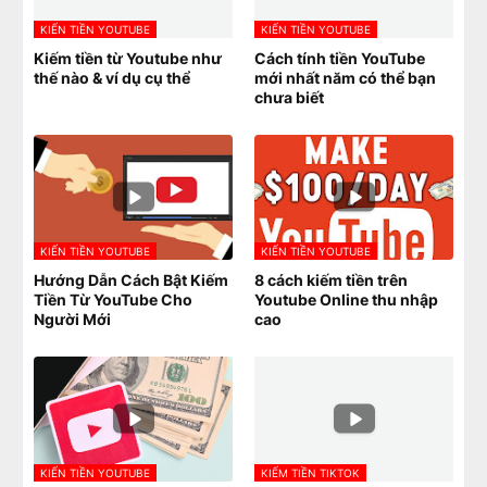
KIẾN TIỀN YOUTUBE
KIẾN TIỀN YOUTUBE
Kiếm tiền từ Youtube như
Cách tính tiền YouTube
thế nào & ví dụ cụ thể
mới nhất năm có thể bạn
chưa biết
KIẾN TIỀN YOUTUBE
KIẾN TIỀN YOUTUBE
Hướng Dẫn Cách Bật Kiếm
8 cách kiếm tiền trên
Tiền Từ YouTube Cho
Youtube Online thu nhập
Người Mới
cao
KIẾN TIỀN YOUTUBE
KIẾM TIỀN TIKTOK