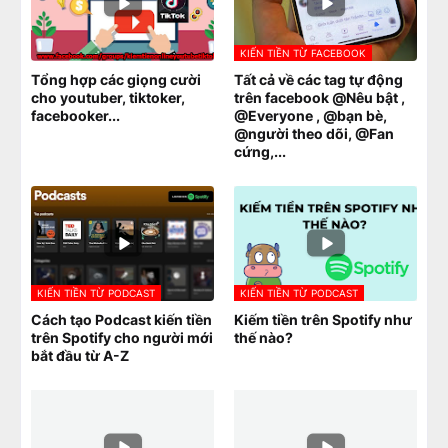
KIẾN TIỀN TỪ FACEBOOK
Tổng hợp các giọng cười
Tất cả về các tag tự động
cho youtuber, tiktoker,
trên facebook @Nêu bật ,
facebooker...
@Everyone , @bạn bè,
@người theo dõi, @Fan
cứng,...
KIẾN TIỀN TỪ PODCAST
KIẾN TIỀN TỪ PODCAST
Cách tạo Podcast kiến tiền
Kiếm tiền trên Spotify như
trên Spotify cho người mới
thế nào?
bắt đầu từ A-Z