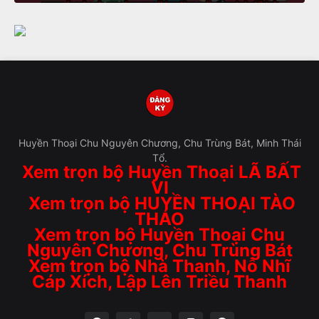
Huyền Thoại Chu Nguyên Chương, Chu Trùng Bát, Minh Thái
Tổ.
Xem trọn bộ Huyền Thoại LÃ BẤT
VI
Xem trọn bộ HUYỀN THOẠI TÀO
THÁO
Xem trọn bộ Huyền Thoại Chu
Nguyên Chương, Chu Trùng Bát
Xem trọn bộ Nhà Thanh, Nỗ Nhĩ
Cáp Xích, Lập Lên Triều Thanh