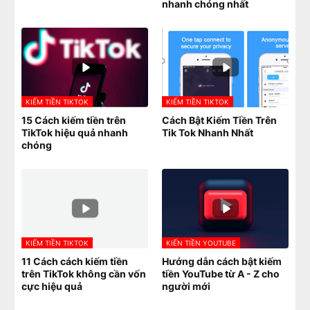
nhanh chóng nhất
KIẾM TIỀN TIKTOK
KIẾM TIỀN TIKTOK
15 Cách kiếm tiền trên
Cách Bật Kiếm Tiền Trên
TikTok hiệu quả nhanh
Tik Tok Nhanh Nhất
chóng
KIẾM TIỀN TIKTOK
KIẾN TIỀN YOUTUBE
11 Cách cách kiếm tiền
Hướng dẫn cách bật kiếm
trên TikTok không cần vốn
tiền YouTube từ A - Z cho
cực hiệu quả
người mới