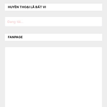
HUYỀN THOẠI LÃ BẤT VI
Đang tải...
FANPAGE