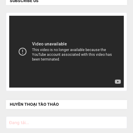
SUBSCRIBE US
HUYỀN THOẠI TÀO THÁO
Đang tải...