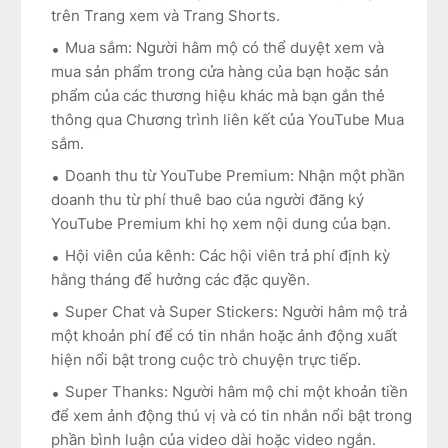
trên Trang xem và Trang Shorts.
Mua sắm: Người hâm mộ có thể duyệt xem và
mua sản phẩm trong cửa hàng của bạn hoặc sản
phẩm của các thương hiệu khác mà bạn gắn thẻ
thông qua Chương trình liên kết của YouTube Mua
sắm.
Doanh thu từ YouTube Premium: Nhận một phần
doanh thu từ phí thuê bao của người đăng ký
YouTube Premium khi họ xem nội dung của bạn.
Hội viên của kênh: Các hội viên trả phí định kỳ
hằng tháng để hưởng các đặc quyền.
Super Chat và Super Stickers: Người hâm mộ trả
một khoản phí để có tin nhắn hoặc ảnh động xuất
hiện nổi bật trong cuộc trò chuyện trực tiếp.
Super Thanks: Người hâm mộ chi một khoản tiền
để xem ảnh động thú vị và có tin nhắn nổi bật trong
phần bình luận của video dài hoặc video ngắn.