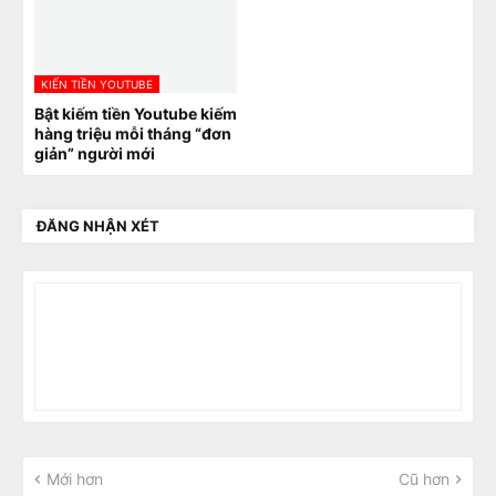
KIẾN TIỀN YOUTUBE
Bật kiếm tiền Youtube kiếm
hàng triệu mỗi tháng “đơn
giản” người mới
ĐĂNG NHẬN XÉT
Mới hơn
Cũ hơn