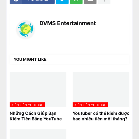
DVMS Entertainment
YOU MIGHT LIKE
KIẾN TIỀN YOUTUBE
KIẾN TIỀN YOUTUBE
Những Cách Giúp Bạn
Youtuber có thể kiếm được
Kiếm Tiền Bằng YouTube
bao nhiêu tiền mỗi tháng?