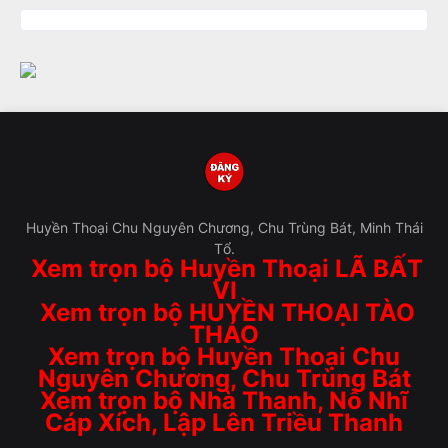
Huyền Thoại Chu Nguyên Chương, Chu Trùng Bát, Minh Thái
Tổ.
Xem trọn bộ Huyền Thoại LÃ BẤT
VI
Xem trọn bộ HUYỀN THOẠI TÀO
THÁO
Xem trọn bộ Huyền Thoại Chu
Nguyên Chương, Chu Trùng Bát
Xem trọn bộ Nhà Thanh, Nỗ Nhĩ
Cáp Xích, Lập Lên Triều Thanh