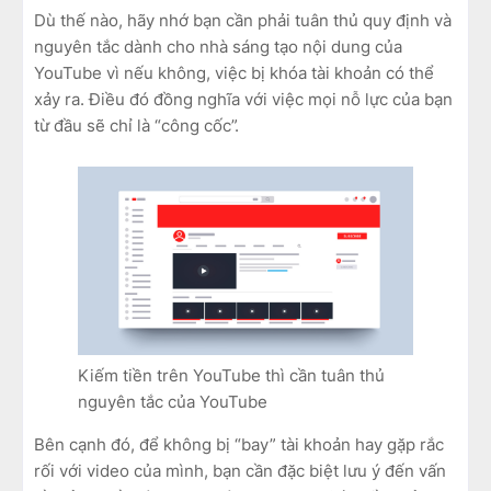
Dù thế nào, hãy nhớ bạn cần phải tuân thủ quy định và
nguyên tắc dành cho nhà sáng tạo nội dung của
YouTube vì nếu không, việc bị khóa tài khoản có thể
xảy ra. Điều đó đồng nghĩa với việc mọi nỗ lực của bạn
từ đầu sẽ chỉ là “công cốc”.
Kiếm tiền trên YouTube thì cần tuân thủ
nguyên tắc của YouTube
Bên cạnh đó, để không bị “bay” tài khoản hay gặp rắc
rối với video của mình, bạn cần đặc biệt lưu ý đến vấn