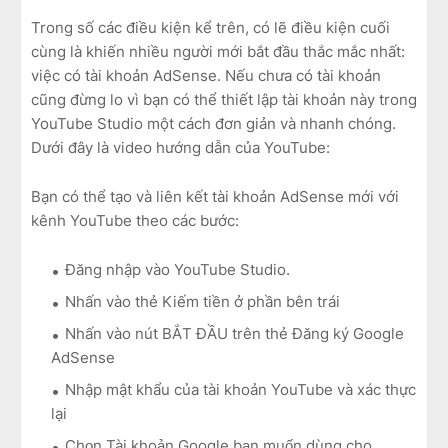
Trong số các điều kiện kể trên, có lẽ điều kiện cuối
cùng là khiến nhiều người mới bắt đầu thắc mắc nhất:
việc có tài khoản AdSense. Nếu chưa có tài khoản
cũng đừng lo vì bạn có thể thiết lập tài khoản này trong
YouTube Studio một cách đơn giản và nhanh chóng.
Dưới đây là video hướng dẫn của YouTube:
Bạn có thể tạo và liên kết tài khoản AdSense mới với
kênh YouTube theo các bước:
Đăng nhập vào YouTube Studio.
Nhấn vào thẻ Kiếm tiền ở phần bên trái
Nhấn vào nút BẮT ĐẦU trên thẻ Đăng ký Google
AdSense
Nhập mật khẩu của tài khoản YouTube và xác thực
lại
Chọn Tài khoản Google bạn muốn dùng cho