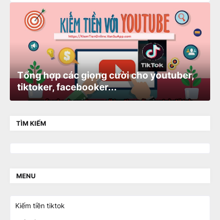
Tổng hợp các giọng cười cho youtuber,
tiktoker, facebooker...
TÌM KIẾM
MENU
Kiếm tiền tiktok