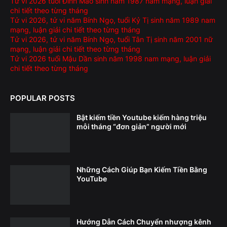
Tử vi 2026 tuổi Đinh Mão sinh năm 1987 nam mạng, luận giải
chi tiết theo từng tháng
Tử vi 2026, tử vi năm Bính Ngọ, tuổi Kỷ Tị sinh năm 1989 nam
mạng, luận giải chi tiết theo từng tháng
Tử vi 2026, tử vi năm Bính Ngọ, tuổi Tân Tị sinh năm 2001 nữ
mạng, luận giải chi tiết theo từng tháng
Tử vi 2026 tuổi Mậu Dần sinh năm 1998 nam mạng, luận giải
chi tiết theo từng tháng
POPULAR POSTS
Bật kiếm tiền Youtube kiếm hàng triệu
mỗi tháng “đơn giản” người mới
Những Cách Giúp Bạn Kiếm Tiền Bằng
YouTube
Hướng Dẫn Cách Chuyển nhượng kênh