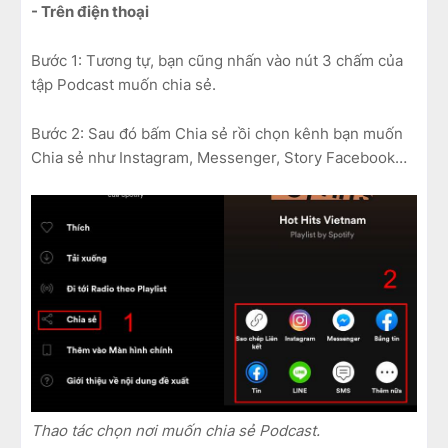
- Trên điện thoại
Bước 1: Tương tự, bạn cũng nhấn vào nút 3 chấm của
tập Podcast muốn chia sẻ.
Bước 2: Sau đó bấm Chia sẻ rồi chọn kênh bạn muốn
Chia sẻ như Instagram, Messenger, Story Facebook…
Thao tác chọn nơi muốn chia sẻ Podcast.