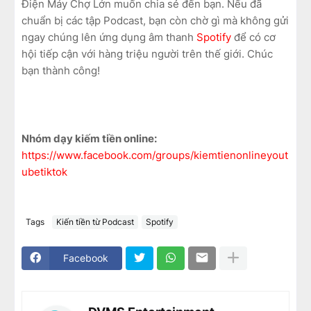
Điện Máy Chợ Lớn muốn chia sẻ đến bạn. Nếu đã
chuẩn bị các tập Podcast, bạn còn chờ gì mà không gửi
ngay chúng lên ứng dụng âm thanh
Spotify
để có cơ
hội tiếp cận với hàng triệu người trên thế giới. Chúc
bạn thành công!
Nhóm dạy kiếm tiền online:
https://www.facebook.com/groups/kiemtienonlineyout
ubetiktok
Tags
Kiến tiền từ Podcast
Spotify
Facebook