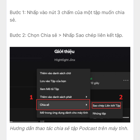
Bước 1: Nhấp vào nút 3 chấm của một tập muốn chia
sẻ.
Bước 2: Chọn Chia sẻ > Nhấp Sao chép liên kết tập.
Hướng dẫn thao tác chia sẻ tập Podcast trên máy tính.