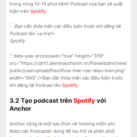
trong vòng 10-15 phút kênh Podcast của bạn sẽ xuất
hiện trên
Spotify
.
Spotify
." data-was-processed="true" height="359"
src="https://cdn11.dienmaycholon.vn/filewebdmclnew/
public/userupload/files/thoa-man-cac-dieu-kien.png"
width="640" />Bạn cần thỏa mãn các điều kiện trước
khi đăng tải Podcast lên
Spotify
.
3.2 Tạo podcast trên
Spotify
với
Anchor
Anchor cũng là một lựa chọn về hosting miễn phí,
được các Podcaster dùng để lưu trữ và phân phối