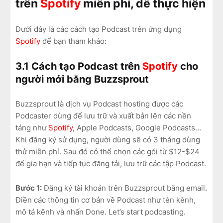
trên
Spotify
miễn phí, dễ thực hiện
Dưới đây là các cách tạo Podcast trên ứng dụng
Spotify
để bạn tham khảo:
3.1 Cách tạo Podcast trên
Spotify
cho
người mới bằng Buzzsprout
Buzzsprout là dịch vụ Podcast hosting được các
Podcaster dùng để lưu trữ và xuất bản lên các nền
tảng như
Spotify
, Apple Podcasts, Google Podcasts…
Khi đăng ký sử dụng, người dùng sẽ có 3 tháng dùng
thử miễn phí. Sau đó có thể chọn các gói từ $12-$24
để gia hạn và tiếp tục đăng tải, lưu trữ các tập Podcast.
Bước 1:
Đăng ký tài khoản trên Buzzsprout bằng email.
Điền các thông tin cơ bản về Podcast như tên kênh,
mô tả kênh và nhấn Done. Let’s start podcasting.