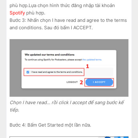
phù hợp.Lựa chọn hình thức đăng nhập tài khoản
Spotify
phù hợp.
Bước 3: Nhấn chọn I have read and agree to the terms
and conditions. Sau đó bấm I ACCEPT.
Chọn I have read… rồi click I accept để sang bước kế
tiếp.
Bước 4: Bấm Get Started một lần nữa.