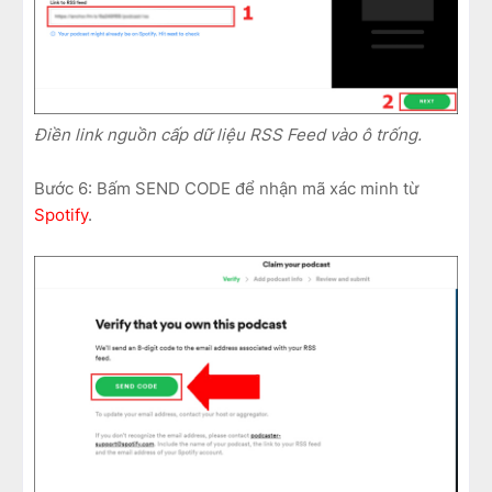
Điền link nguồn cấp dữ liệu RSS Feed vào ô trống.
Bước 6: Bấm SEND CODE để nhận mã xác minh từ
Spotify
.