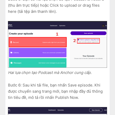
(thu âm trực tiếp) hoặc Click to upload or drag files
here (tải tệp âm thanh lên).
Hai lựa chọn tạo Podcast mà Anchor cung cấp.
Bước 6: Sau khi tải file, bạn nhấn Save episode. Khi
được chuyển sang trang mới, bạn nhập đầy đủ thông
tin tiêu đề, mô tả rồi nhấn Publish Now.