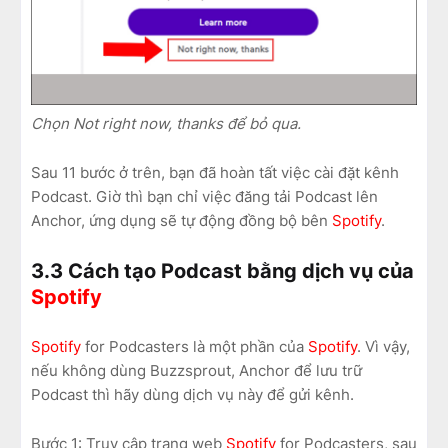
Chọn Not right now, thanks để bỏ qua.
Sau 11 bước ở trên, bạn đã hoàn tất việc cài đặt kênh
Podcast. Giờ thì bạn chỉ việc đăng tải Podcast lên
Anchor, ứng dụng sẽ tự động đồng bộ bên
Spotify
.
3.3 Cách tạo Podcast bằng dịch vụ của
Spotify
Spotify
for Podcasters là một phần của
Spotify
. Vì vậy,
nếu không dùng Buzzsprout, Anchor để lưu trữ
Podcast thì hãy dùng dịch vụ này để gửi kênh.
Bước 1: Truy cập trang web
Spotify
for Podcasters, sau