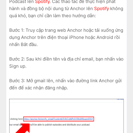
Podcast lên
Spotify
. Các thao tác để thực hiện phát
hành và đồng bộ nội dung từ Anchor lên
Spotify
không
quá khó, bạn chỉ cần làm theo hướng dẫn:
Bước 1: Truy cập trang web Anchor hoặc tải xuống ứng
dụng Anchor trên điện thoại iPhone hoặc Android rồi
nhấn Bắt đầu.
Bước 2: Sau khi điền tên và địa chỉ email, bạn nhấn vào
Sign up.
Bước 3: Mở gmail lên, nhấn vào đường link Anchor gửi
đến để xác nhận đăng nhập.