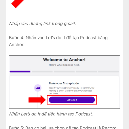
Nhấp vào đường link trong gmail.
Bước 4: Nhấn vào Let’s do it để tạo Podcast bằng
Anchor.
Nhấn Let’s do it để tiến hành tạo Podcast.
Bước 5: Bạn có hai lựa chọn để tạo Podcast là Record