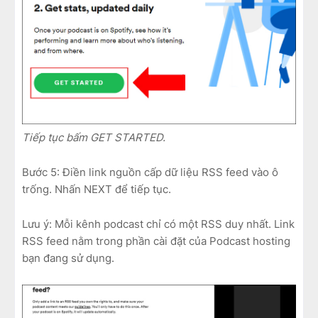
Tiếp tục bấm GET STARTED.
Bước 5: Điền link nguồn cấp dữ liệu RSS feed vào ô
trống. Nhấn NEXT để tiếp tục.
Lưu ý: Mỗi kênh podcast chỉ có một RSS duy nhất. Link
RSS feed nằm trong phần cài đặt của Podcast hosting
bạn đang sử dụng.