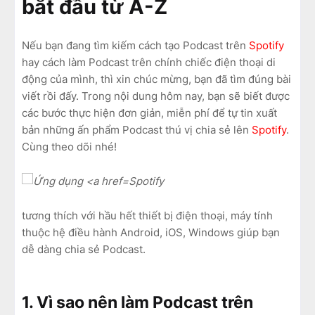
bắt đầu từ A-Z
Nếu bạn đang tìm kiếm cách tạo Podcast trên
Spotify
hay cách làm Podcast trên chính chiếc điện thoại di
động của mình, thì xin chúc mừng, bạn đã tìm đúng bài
viết rồi đấy. Trong nội dung hôm nay, bạn sẽ biết được
các bước thực hiện đơn giản, miễn phí để tự tin xuất
bản những ấn phẩm Podcast thú vị chia sẻ lên
Spotify
.
Cùng theo dõi nhé!
Spotify
tương thích với hầu hết thiết bị điện thoại, máy tính
thuộc hệ điều hành Android, iOS, Windows giúp bạn
dễ dàng chia sẻ Podcast.
1. Vì sao nên làm Podcast trên