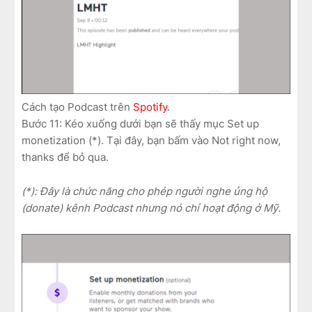
Cách tạo Podcast trên
Spotify
.
Bước 11: Kéo xuống dưới bạn sẽ thấy mục Set up
monetization (*). Tại đây, bạn bấm vào Not right now,
thanks để bỏ qua.
(*): Đây là chức năng cho phép người nghe ủng hộ
(donate) kênh Podcast nhưng nó chỉ hoạt động ở Mỹ.