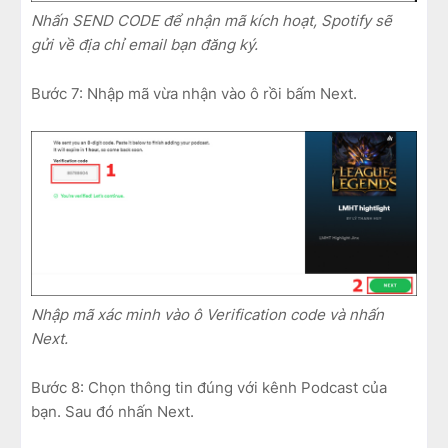
Nhấn SEND CODE để nhận mã kích hoạt, Spotify sẽ
gửi về địa chỉ email bạn đăng ký.
Bước 7: Nhập mã vừa nhận vào ô rồi bấm Next.
Nhập mã xác minh vào ô Verification code và nhấn
Next.
Bước 8: Chọn thông tin đúng với kênh Podcast của
bạn. Sau đó nhấn Next.