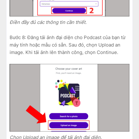
Điền đầy đủ các thông tin cần thiết.
Bước 8: Đăng tải ảnh đại diện cho Podcast của bạn từ
máy tính hoặc mẫu có sẵn. Sau đó, chọn Upload an
image. Khi tải ảnh lên thành công, chọn Continue.
Chọn Upload an image để tải ảnh đại diện.