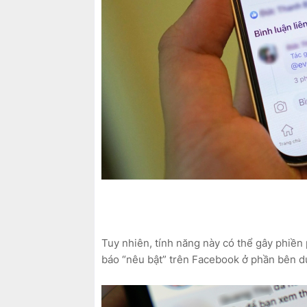
Tuy nhiên, tính năng này có thể gây phiền
báo “nêu bật” trên Facebook ở phần bên d