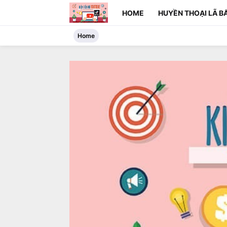
HOME
HUYỀN THOẠI LÃ BẤ
Home