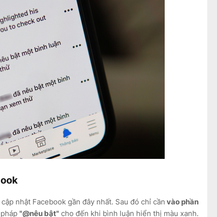
book
 cập nhật Facebook gần đây nhất. Sau đó chỉ cần
vào phần
ú pháp
"@nêu bật"
cho đến khi bình luận hiển thị màu xanh.