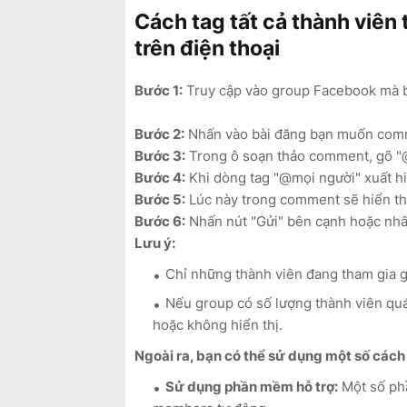
Cách tag tất cả thành viê
trên điện thoại
Bước 1:
Truy cập vào group Facebook mà bạ
Bước 2:
Nhấn vào bài đăng bạn muốn com
Bước 3:
Trong ô soạn thảo comment, gõ 
Bước 4:
Khi dòng tag "@mọi người" xuất hi
Bước 5:
Lúc này trong comment sẽ hiển th
Bước 6:
Nhấn nút "Gửi" bên cạnh hoặc nhấn
Lưu ý:
Chỉ những thành viên đang tham gia 
Nếu group có số lượng thành viên quá
hoặc không hiển thị.
Ngoài ra, bạn có thể sử dụng một số các
Sử dụng phần mềm hỗ trợ:
Một số phầ