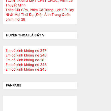
TUẦN TRĂNG MẬT CHẾT CHÓC, Phim Lẻ
Thuyết Minh
Thần Giữ Cửa, Phim Cổ Trang Lịch Sử Hay
Nhất Mọi Thời Đại ,Điện Ảnh Trung Quốc
phim mới 28
HUYỀN THOẠI LÃ BẤT VI
Em có xinh không nè 247
Em có xinh không nè 246
Em có xinh không nè 28
Em có xinh không nè 243
Em có xinh không nè 245
FANPAGE