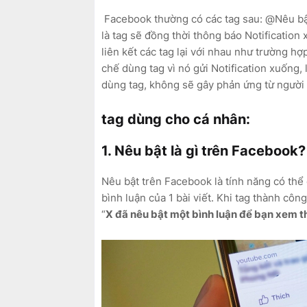
Facebook thường có các tag sau: @Nêu bật 
là tag sẽ đồng thời thông báo Notificatio
liên kết các tag lại với nhau như trường hợ
chế dùng tag vì nó gửi Notification xuống,
dùng tag, không sẽ gây phản ứng từ người 
tag dùng cho cá nhân:
1. Nêu bật là gì trên Facebook?
Nêu bật trên Facebook là tính năng có thể
bình luận của 1 bài viết. Khi tag thành côn
“
X đã nêu bật một bình luận để bạn xem t