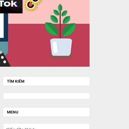
TÌM KIẾM
MENU