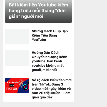
Bật kiếm tiền Youtube kiếm
hàng triệu mỗi tháng “đơn
giản” người mới
Những Cách Giúp Bạn
Kiếm Tiền Bằng
YouTube
Hướng Dẫn Cách
Chuyển nhượng kênh
youtube, bán kênh
youtube không mất
gmail, mới nhất
Nở rộ cách kiếm tiền mới
trên TikTok: Đăng 3
video mỗi ngày, kiếm về
hơn 20 triệu/tuần - Làm
giàu quá dễ?