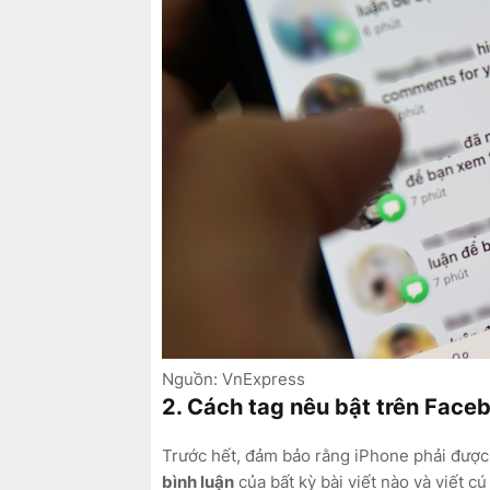
Nguồn: VnExpress
2. Cách tag nêu bật trên Face
Trước hết, đảm bảo rằng iPhone phải được
bình luận
của bất kỳ bài viết nào và viết c