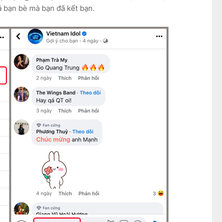
ả bạn bè mà bạn đã kết bạn.