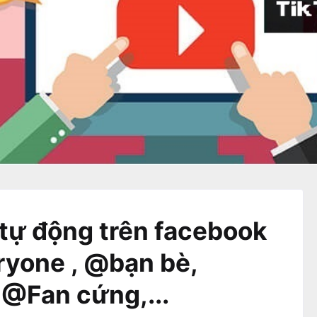
 tự động trên facebook
yone , @bạn bè,
 @Fan cứng,...