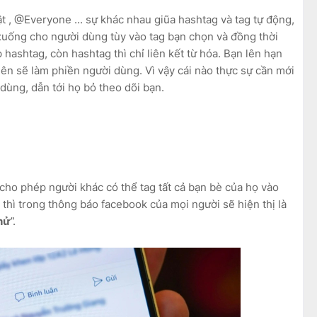
, @Everyone ... sự khác nhau giũa hashtag và tag tự động,
n xuống cho người dùng tùy vào tag bạn chọn và đồng thời
p hashtag, còn hashtag thì chỉ liên kết từ hóa. Bạn lên hạn
 lên sẽ làm phiền người dùng. Vì vậy cái nào thực sự cần mới
dùng, dẫn tới họ bỏ theo dõi bạn.
 cho phép người khác có thể tag tất cả bạn bè của họ vào
g thì trong thông báo facebook của mọi người sẽ hiện thị là
hử
”.