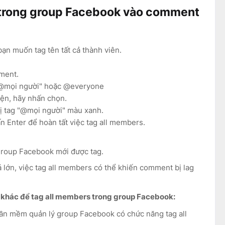
n trong group Facebook vào comment
n muốn tag tên tất cả thành viên.
ment.
"@mọi người" hoặc @everyone
ện, hãy nhấn chọn.
ị tag "@mọi người" màu xanh.
 Enter để hoàn tất việc tag all members.
group Facebook mới được tag.
 lớn, việc tag all members có thể khiến comment bị lag
h khác để tag all members trong group Facebook:
n mềm quản lý group Facebook có chức năng tag all