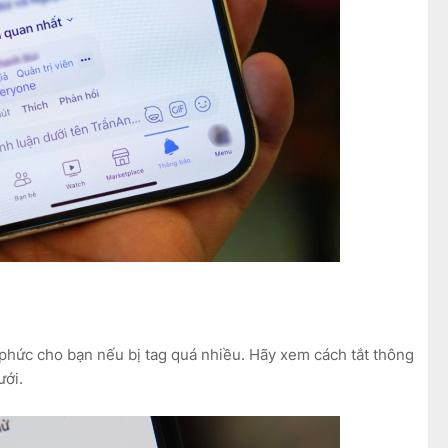
 phức cho bạn nếu bị tag quá nhiều. Hãy xem cách tắt thông
ưới.