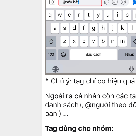
*
Chú ý: tag chỉ có hiệu quả
Ngoài ra cá nhân còn các ta
danh sách), @người theo dõi
bạn ) ...
Tag dùng cho nhóm: